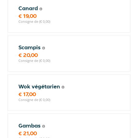
Canard
€ 19,00
Consigne de (€ 0,00)
Scampis
€ 20,00
Consigne de (€ 0,00)
Wok végétarien
€ 17,00
Consigne de (€ 0,00)
Gambas
€ 21,00