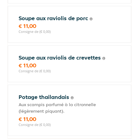
Soupe aux raviolis de porc
€ 11,00
Consigne de (€ 0,00)
Soupe aux raviolis de crevettes
€ 11,00
Consigne de (€ 0,00)
Potage thailandais
Aux scampis parfumé à la citronnelle
(légèrement piquant).
€ 11,00
Consigne de (€ 0,00)