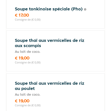
Soupe tonkinoise spéciale (Pho)
€ 17,00
Consigne de (€ 0,00)
Soupe thaï aux vermicelles de riz
aux scampis
Au lait de coco.
€ 19,00
Consigne de (€ 0,00)
Soupe thaï aux vermicelles de riz
au poulet
Au lait de coco.
€ 19,00
Consigne de (€ 0,00)