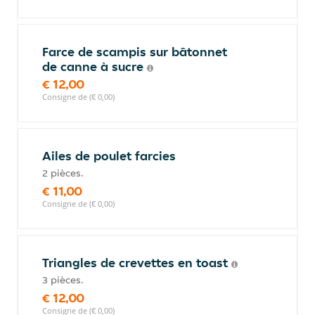
Farce de scampis sur bâtonnet
de canne à sucre
€ 12,00
Consigne de (€ 0,00)
Ailes de poulet farcies
2 pièces.
€ 11,00
Consigne de (€ 0,00)
Triangles de crevettes en toast
3 pièces.
€ 12,00
Consigne de (€ 0,00)