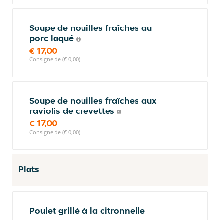
Soupe de nouilles fraîches au
porc laqué
€ 17,00
Consigne de (€ 0,00)
Soupe de nouilles fraîches aux
raviolis de crevettes
€ 17,00
Consigne de (€ 0,00)
Plats
Poulet grillé à la citronnelle