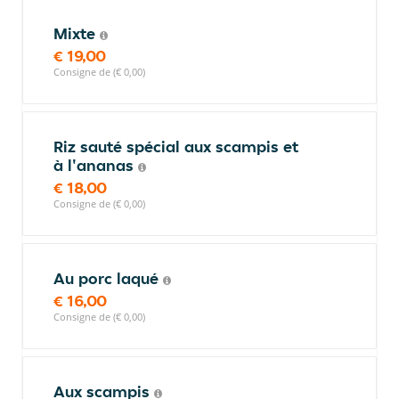
Mixte
€ 19,00
Consigne de (€ 0,00)
Riz sauté spécial aux scampis et
à l'ananas
€ 18,00
Consigne de (€ 0,00)
Au porc laqué
€ 16,00
Consigne de (€ 0,00)
Aux scampis