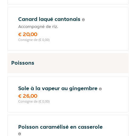
Canard laqué cantonais
Accompagné de riz.
€ 20,00
Consigne de (€ 0,00)
Poissons
Sole à la vapeur au gingembre
€ 26,00
Consigne de (€ 0,00)
Poisson caramélisé en casserole