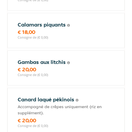
Calamars piquants
€ 18,00
Consigne de (€ 0,00)
Gambas aux litchis
€ 20,00
Consigne de (€ 0,00)
Canard laqué pékinois
Accompagné de crêpes uniquement (riz en
supplément).
€ 20,00
Consigne de (€ 0,00)