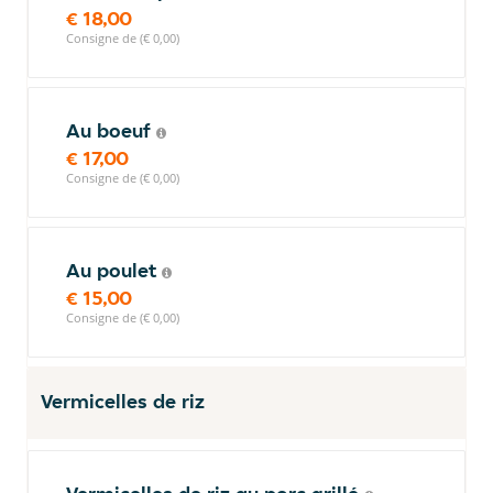
€ 18,00
Consigne de (€ 0,00)
Au boeuf
€ 17,00
Consigne de (€ 0,00)
Au poulet
€ 15,00
Consigne de (€ 0,00)
Vermicelles de riz