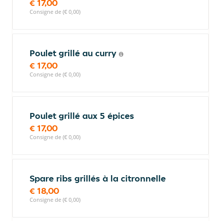
€ 17,00
Consigne de (€ 0,00)
Poulet grillé au curry
€ 17,00
Consigne de (€ 0,00)
Poulet grillé aux 5 épices
€ 17,00
Consigne de (€ 0,00)
Spare ribs grillés à la citronnelle
€ 18,00
Consigne de (€ 0,00)