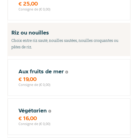
€ 25,00
Consigne de (€ 0,00)
Riz ou nouilles
Choix entre riz sauté, nouilles sautées, nouilles croquantes ou
pâtes de riz.
Aux fruits de mer
€ 19,00
Consigne de (€ 0,00)
Végétarien
€ 16,00
Consigne de (€ 0,00)