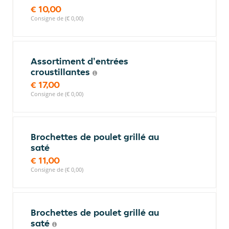
€ 10,00
Consigne de (€ 0,00)
Assortiment d'entrées
croustillantes
€ 17,00
Consigne de (€ 0,00)
Brochettes de poulet grillé au
saté
€ 11,00
Consigne de (€ 0,00)
Brochettes de poulet grillé au
saté