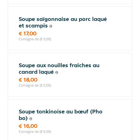
Soupe saïgonnaise au porc laqué
et scampis
€ 17,00
Consigne de (€ 0,00)
Soupe aux nouilles fraîches au
canard laqué
€ 18,00
Consigne de (€ 0,00)
Soupe tonkinoise au bœuf (Pho
bo)
€ 16,00
Consigne de (€ 0,00)