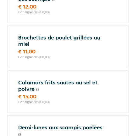
€ 12,00
Consigne de (€ 0,00)
Brochettes de poulet grillées au
miel
€ 11,00
Consigne de (€ 0,00)
Calamars frits sautés au sel et
poivre
€ 15,00
Consigne de (€ 0,00)
Demi-lunes aux scampis poêlées