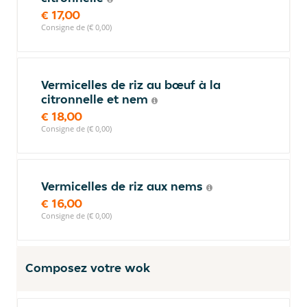
€ 17,00
Consigne de (€ 0,00)
Vermicelles de riz au bœuf à la
citronnelle et nem
€ 18,00
Consigne de (€ 0,00)
Vermicelles de riz aux nems
€ 16,00
Consigne de (€ 0,00)
Composez votre wok