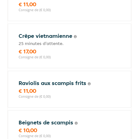
€ 11,00
Consigne de (€ 0,00)
Crêpe vietnamienne
25 minutes d'attente.
€ 17,00
Consigne de (€ 0,00)
Raviolis aux scampis frits
€ 11,00
Consigne de (€ 0,00)
Beignets de scampis
€ 10,00
Consigne de (€ 0,00)