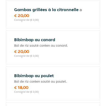
Gambas grillées à la citronnelle
€ 20,00
Consigne de (€ 0,00)
Bibimbap au canard
Bol de riz sauté coréen au canard.
€ 20,00
Consigne de (€ 0,00)
Bibimbap au poulet
Bol de riz coréen sauté au poulet.
€ 18,00
Consigne de (€ 0,00)