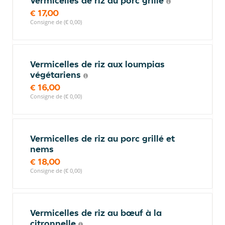
Vermicelles de riz au porc grillé
€ 17,00
Consigne de (€ 0,00)
Vermicelles de riz aux loumpias
végétariens
€ 16,00
Consigne de (€ 0,00)
Vermicelles de riz au porc grillé et
nems
€ 18,00
Consigne de (€ 0,00)
Vermicelles de riz au bœuf à la
citronnelle