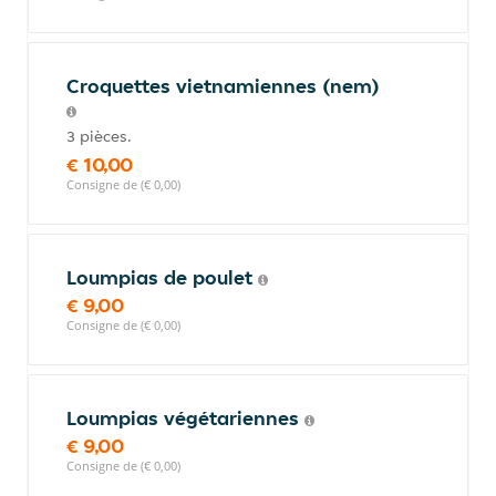
Croquettes vietnamiennes (nem)
3 pièces.
€ 10,00
Consigne de (€ 0,00)
Loumpias de poulet
€ 9,00
Consigne de (€ 0,00)
Loumpias végétariennes
€ 9,00
Consigne de (€ 0,00)