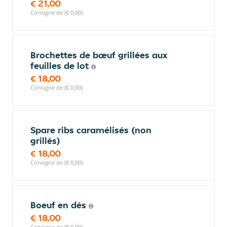
€ 21,00
Consigne de (€ 0,00)
Brochettes de bœuf grillées aux
feuilles de lot
€ 18,00
Consigne de (€ 0,00)
Spare ribs caramélisés (non
grillés)
€ 18,00
Consigne de (€ 0,00)
Boeuf en dés
€ 18,00
Consigne de (€ 0,00)