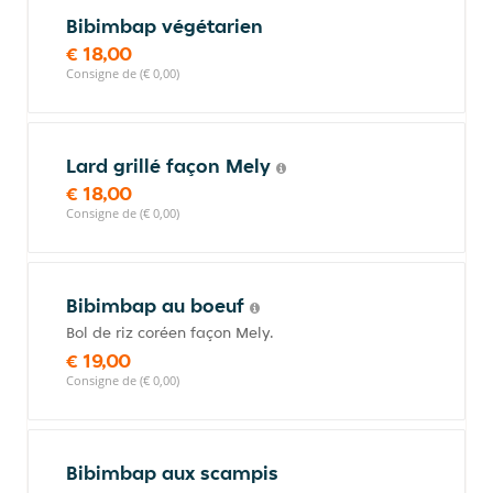
Bibimbap végétarien
€ 18,00
Consigne de (€ 0,00)
Lard grillé façon Mely
€ 18,00
Consigne de (€ 0,00)
Bibimbap au boeuf
Bol de riz coréen façon Mely.
€ 19,00
Consigne de (€ 0,00)
Bibimbap aux scampis