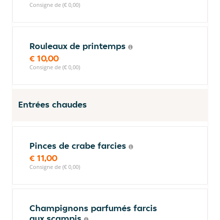
Consigne de (€ 0,00)
Rouleaux de printemps
€ 10,00
Consigne de (€ 0,00)
Entrées chaudes
Pinces de crabe farcies
€ 11,00
Consigne de (€ 0,00)
Champignons parfumés farcis
aux scampis