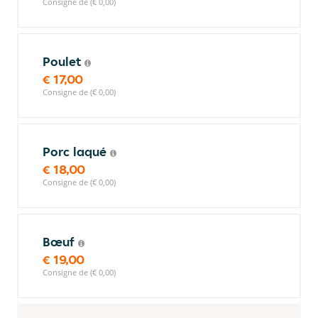
Consigne de (€ 0,00)
Poulet
€ 17,00
Consigne de (€ 0,00)
Porc laqué
€ 18,00
Consigne de (€ 0,00)
Bœuf
€ 19,00
Consigne de (€ 0,00)